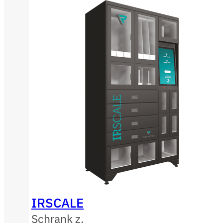
IRSCALE
Schrank z.