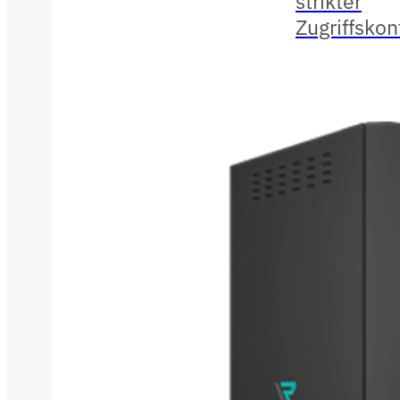
strikter
Zugriffskon