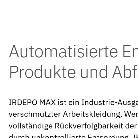
Automatisierte E
Produkte und Abf
IRDEPO MAX ist ein Industrie-Ausg
verschmutzter Arbeitskleidung, We
vollständige Rückverfolgbarkeit de
durch unkontrollierte Entsorgung.