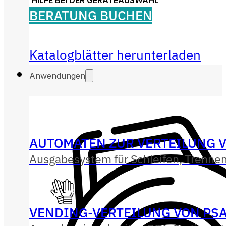
HILFE BEI DER GERÄTEAUSWAHL
BERATUNG BUCHEN
Katalogblätter herunterladen
Anwendungen
AUTOMATEN ZUR VERTEILUNG 
Ausgabesystem für Schleifen, Trenne
VENDING-VERTEILUNG VON PS