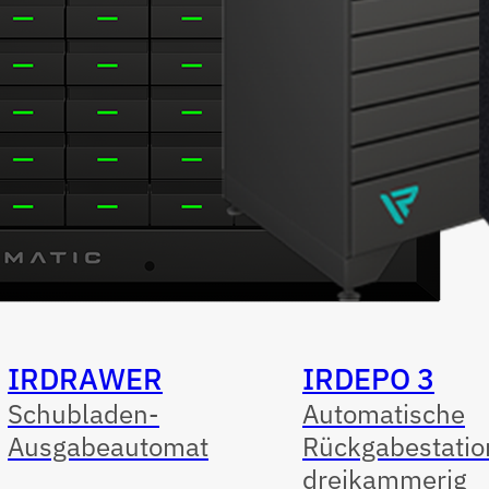
IRDRAWER
IRDEPO 3
Schubladen-
Automatische
Ausgabeautomat
Rückgabestatio
dreikammerig