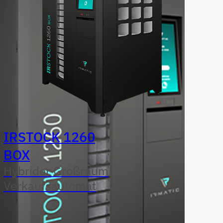
IRSTOCK 1260
BOX
Hybrider Großraum
Verkaufsautomat