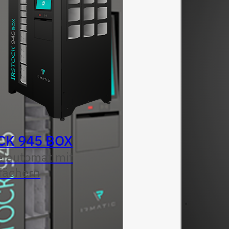
CK 945 BOX
lautomat mit
fächern