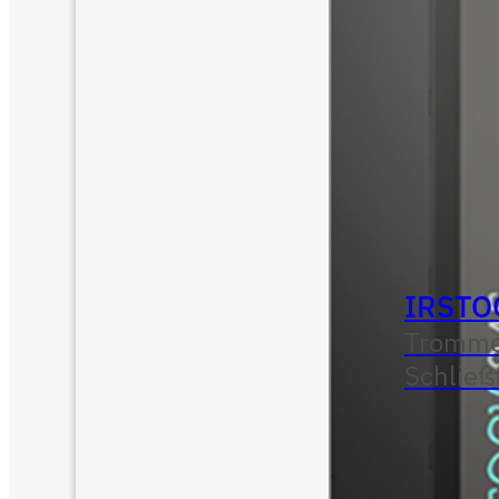
IRSTO
Tromme
Schließ