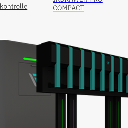
skontrolle
COMPACT