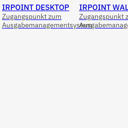
IRPOINT DESKTOP
IRPOINT WA
Zugangspunkt zum
Zugangspunkt 
Ausgabemanagementsystem
Ausgabemanag