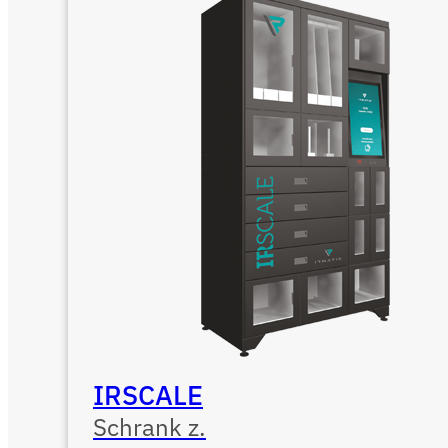
IRSCALE
Schrank z.