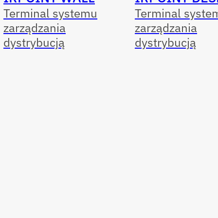
Terminal systemu
Terminal syste
zarządzania
zarządzania
dystrybucją
dystrybucją