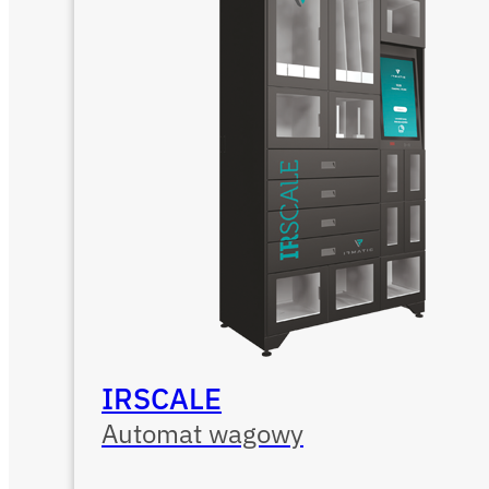
IRSCALE
Automat wagowy