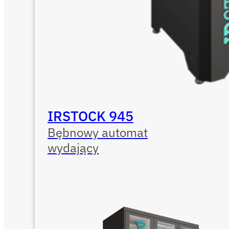
IRSTOCK 945
Bębnowy automat
wydający