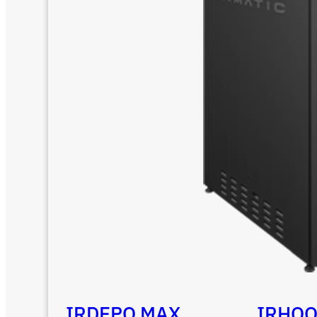
IRDEPO MAX
IRHO