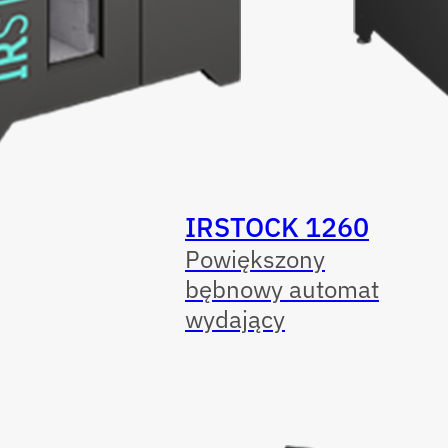
IRSTOCK 1260
Powiększony
bębnowy automat
wydający