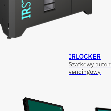
IRLOCKER
Szafkowy auto
vendingowy