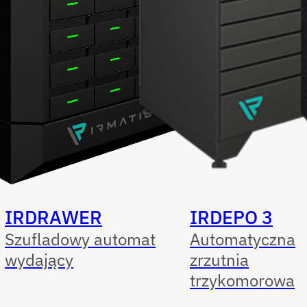
IRDRAWER
IRDEPO 3
Szufladowy automat
Automatyczna
wydający
zrzutnia
trzykomorowa