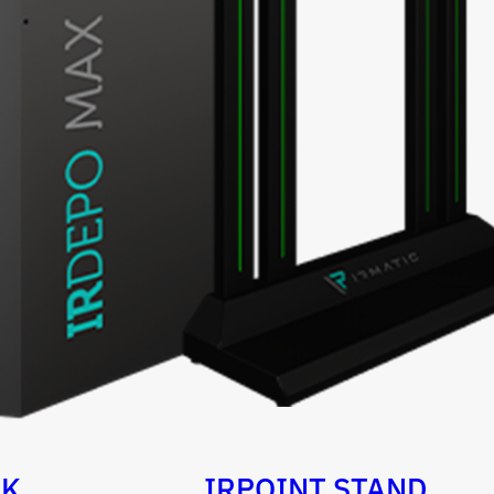
OK
IRPOINT STAND