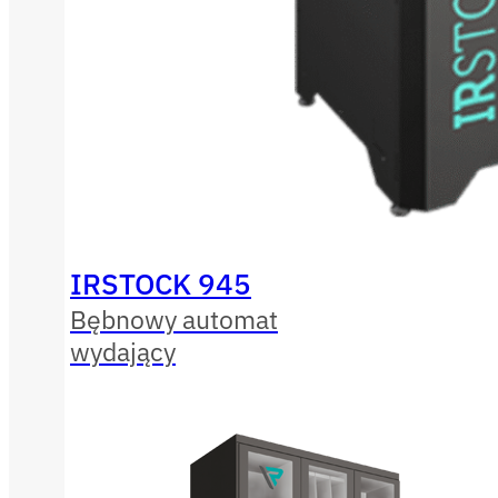
IRSTOCK 945
Bębnowy automat
wydający