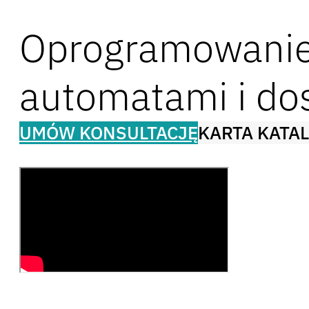
Oprogramowanie
automatami i d
UMÓW KONSULTACJĘ
KARTA KATA