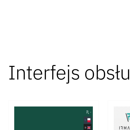
Interfejs obsł