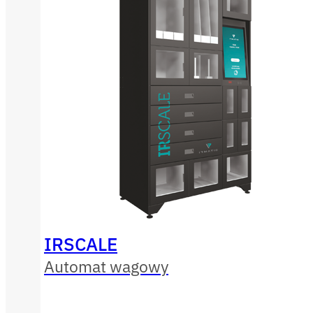
IRSCALE
Automat wagowy