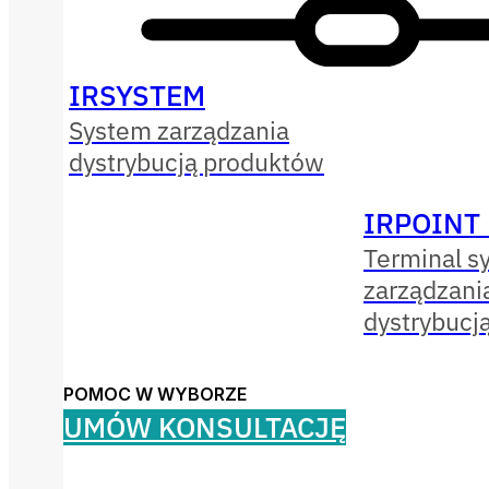
IRSYSTEM
System zarządzania
dystrybucją produktów
IRPOINT
Terminal s
zarządzani
dystrybucj
POMOC W WYBORZE
UMÓW KONSULTACJĘ