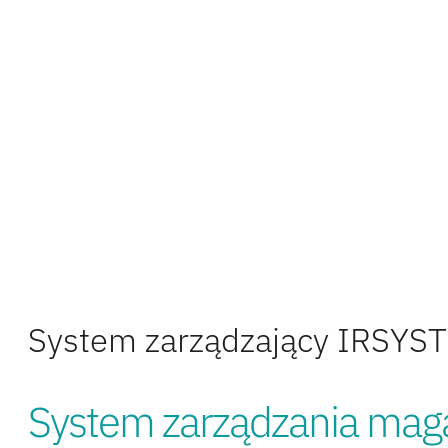
System zarządzający IRSYS
System zarządzania ma