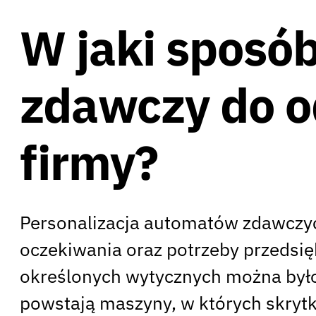
W jaki sposó
zdawczy do o
firmy?
Personalizacja automatów zdawczyc
oczekiwania oraz potrzeby przedsi
określonych wytycznych można był
powstają maszyny, w których skryt