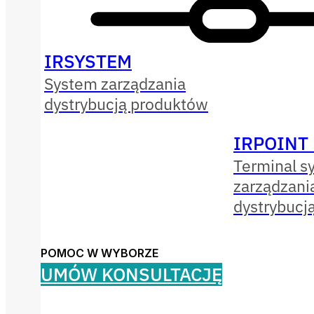
IRSYSTEM
System zarządzania
dystrybucją produktów
IRPOINT
Terminal s
zarządzani
dystrybucj
POMOC W WYBORZE
UMÓW KONSULTACJĘ