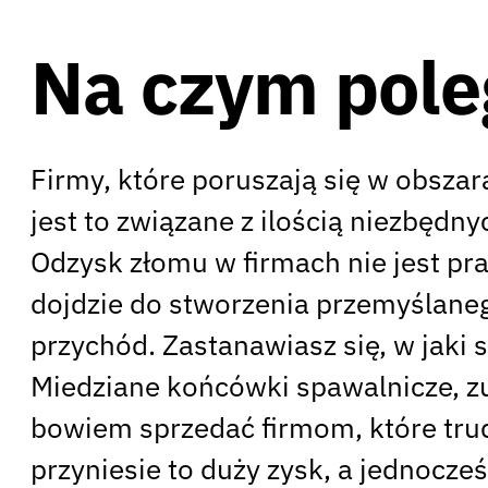
Na czym pole
Firmy, które poruszają się w obsza
jest to związane z ilością niezbęd
Odzysk złomu w firmach nie jest p
dojdzie do stworzenia przemyślane
przychód. Zastanawiasz się, w jaki
Miedziane końcówki spawalnicze, zu
bowiem sprzedać firmom, które tru
przyniesie to duży zysk, a jednocz