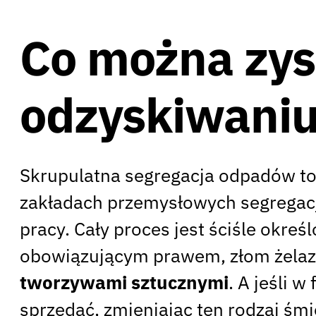
Co można zys
odzyskiwaniu
Skrupulatna segregacja odpadów to
zakładach przemysłowych segregacj
pracy. Cały proces jest ściśle okre
obowiązującym prawem, złom żelaz
tworzywami sztucznymi
. A jeśli 
sprzedać, zmieniając ten rodzaj śm