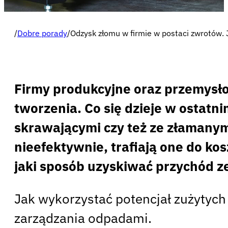
/
Dobre porady
/
Odzysk złomu w firmie w postaci zwrotów
Firmy produkcyjne oraz przemysło
tworzenia. Co się dzieje w ostat
skrawającymi czy też ze złamanym
nieefektywnie, trafiają one do k
jaki sposób uzyskiwać przychód z
Jak wykorzystać potencjał zużytych
zarządzania odpadami.