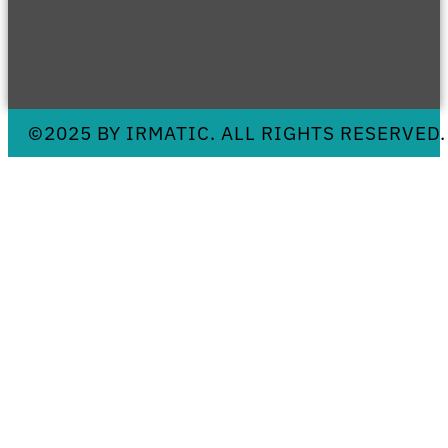
©2025 BY IRMATIC. ALL RIGHTS RESERVED.