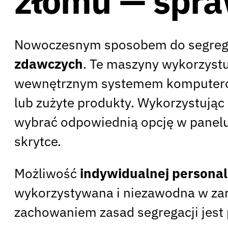
złomu — spra
Nowoczesnym sposobem do segregow
zdawczych
. Te maszyny wykorzystu
wewnętrznym systemem komputerowy
lub zużyte produkty. Wykorzystując 
wybrać odpowiednią opcję w panelu 
skrytce.
Możliwość
indywidualnej personali
wykorzystywana i niezawodna w zar
zachowaniem zasad segregacji jest 