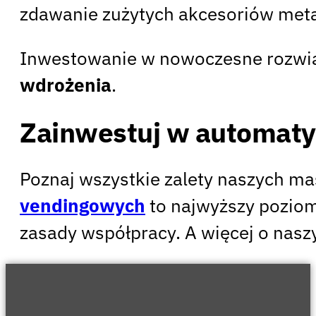
zdawanie zużytych akcesoriów met
Inwestowanie w nowoczesne rozwią
wdrożenia
.
Zainwestuj w automaty
Poznaj wszystkie zalety naszych ma
vendingowych
to najwyższy poziom 
zasady współpracy. A więcej o nas