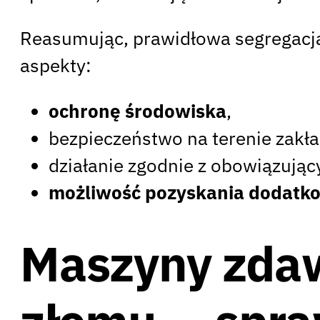
Reasumując, prawidłowa segregacj
aspekty:
ochronę środowiska
,
bezpieczeństwo na terenie zakła
działanie zgodnie z obowiązuj
możliwość pozyskania dodatk
Maszyny zdaw