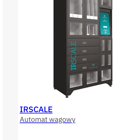
IRSCALE
Automat wagowy