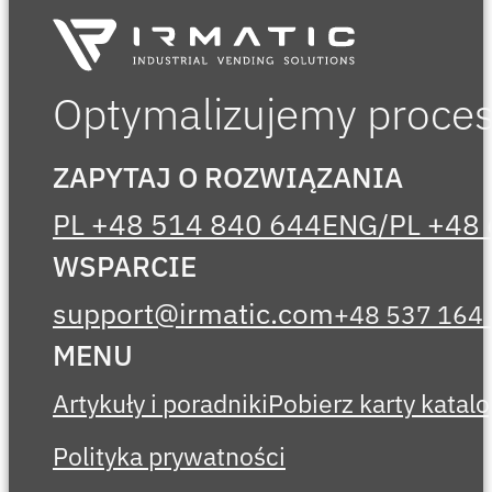
Optymalizujemy procesy
ZAPYTAJ O ROZWIĄZANIA
PL +48 514 840 644
ENG/PL +48 
WSPARCIE
support@irmatic.com
+48 537 164
MENU
Artykuły i poradniki
Pobierz karty kata
Polityka prywatności