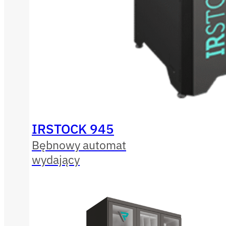
IRSTOCK 945
Bębnowy automat
wydający