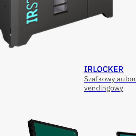
IRLOCKER
Szafkowy auto
vendingowy