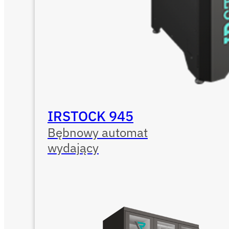
IRSTOCK 945
Bębnowy automat
wydający