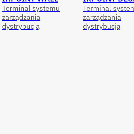
Terminal systemu
Terminal syste
zarządzania
zarządzania
dystrybucją
dystrybucją