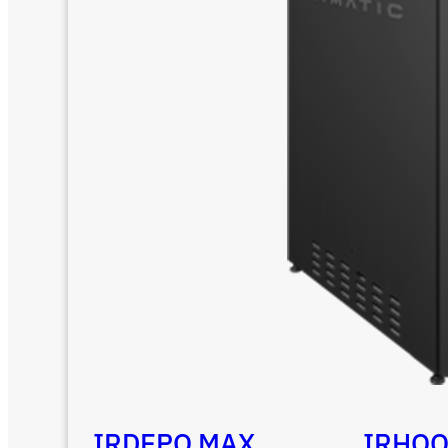
IRDEPO MAX
IRHO