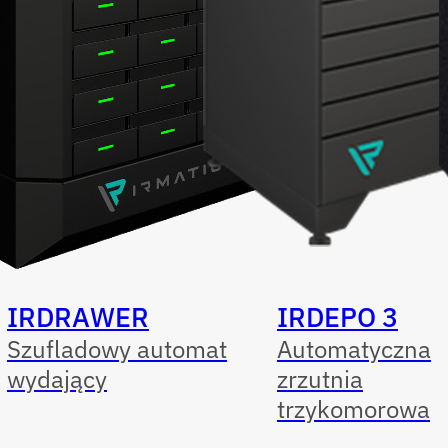
IRDRAWER
IRDEPO 3
Szufladowy automat
Automatyczna
wydający
zrzutnia
trzykomorowa