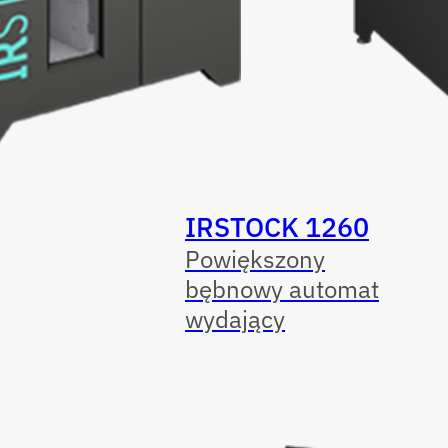
IRSTOCK 1260
Powiększony
bębnowy automat
wydający