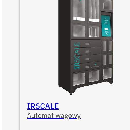
IRSCALE
Automat wagowy