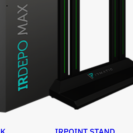
OK
IRPOINT STAND