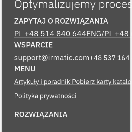
Optymalizujemy procesy
ZAPYTAJ O ROZWIĄZANIA
PL +48 514 840 644
ENG/PL +48 
WSPARCIE
support@irmatic.com
+48 537 164
MENU
Artykuły i poradniki
Pobierz karty kata
Polityka prywatności
ROZWIĄZANIA