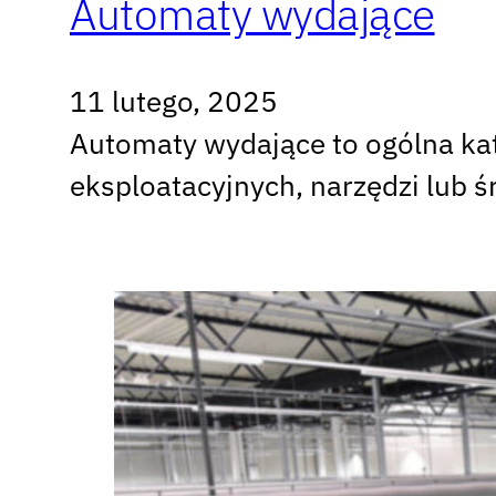
Automaty wydające
11 lutego, 2025
Automaty wydające to ogólna kat
eksploatacyjnych, narzędzi lub