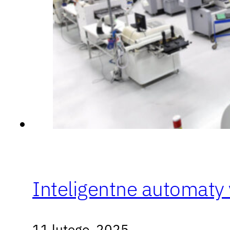
Inteligentne automat
11 lutego, 2025