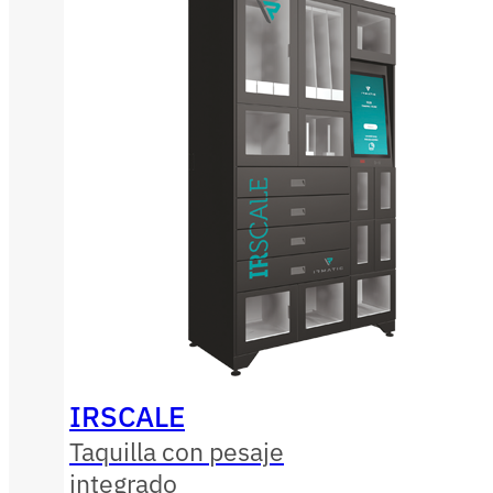
IRSCALE
Taquilla con pesaje
integrado