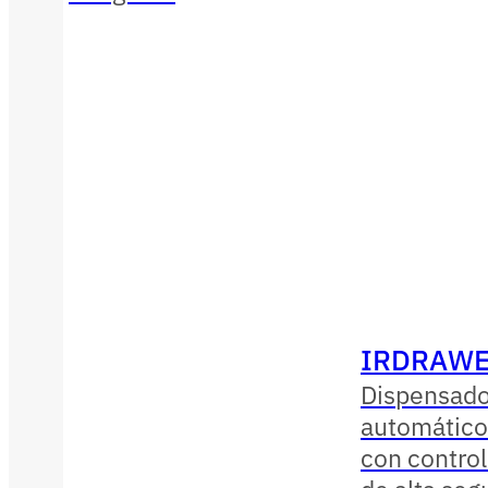
IRDRAWE
Dispensado
automático
con contro