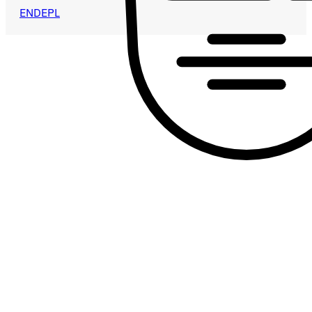
EN
DE
PL