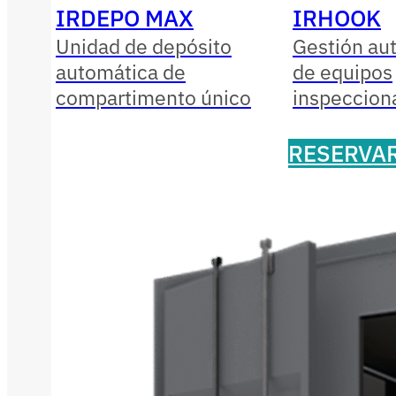
IRDEPO MAX
IRHOOK
Unidad de depósito
Gestión au
automática de
de equipos
compartimento único
inspeccion
RESERVA