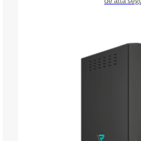
de alta seg