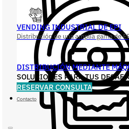
VENDING INDUSTRIAL DE EPI
Distribución de una amplia gama de EP
DISTRIBUCIÓN MEDIANTE MÁQ
SOLUCIONES PARA TUS DESAFÍ
RESERVAR CONSULTA
Contacto