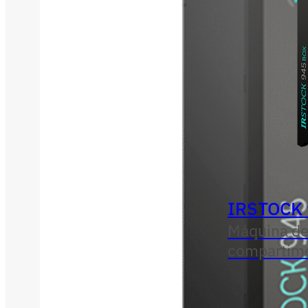
IRSTOCK
Máquina de
compartim