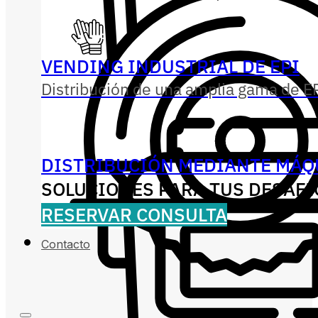
VENDING INDUSTRIAL DE EPI
Distribución de una amplia gama de EP
DISTRIBUCIÓN MEDIANTE MÁQ
SOLUCIONES PARA TUS DESAFÍ
RESERVAR CONSULTA
Contacto