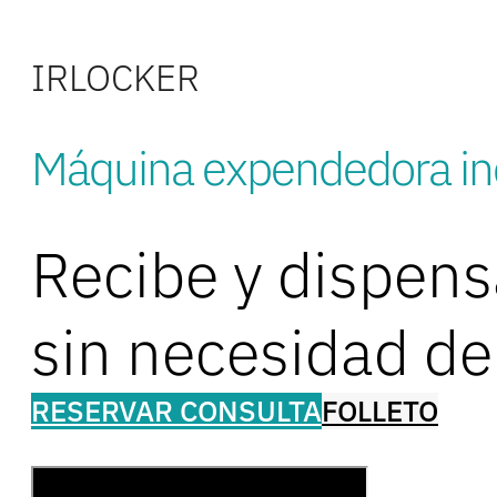
IRLOCKER
Máquina expendedora indu
Recibe y dispen
sin necesidad de
RESERVAR CONSULTA
FOLLETO