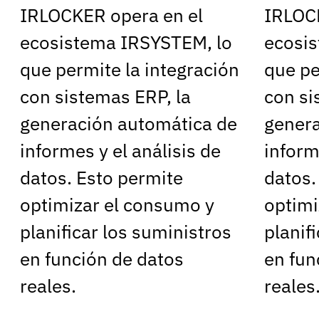
IRLOCKER opera en el
IRLOC
ecosistema IRSYSTEM, lo
ecosi
que permite la integración
que pe
con sistemas ERP, la
con si
generación automática de
genera
informes y el análisis de
inform
datos. Esto permite
datos.
optimizar el consumo y
optimi
planificar los suministros
planif
en función de datos
en fun
reales.
reales