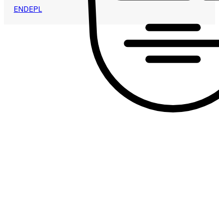
EN
DE
PL