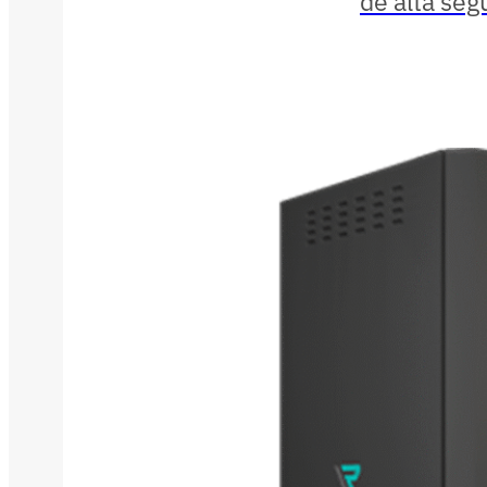
de alta seg