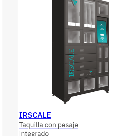
IRSCALE
Taquilla con pesaje
integrado