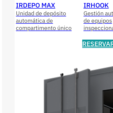
IRDEPO MAX
IRHOOK
Unidad de depósito
Gestión au
automática de
de equipos
compartimento único
inspeccion
RESERVA