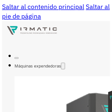
Saltar al contenido principal
Saltar al
pie de página
Máquinas expendedoras