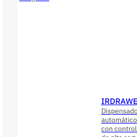
IRDRAWE
Dispensado
automático
con contro