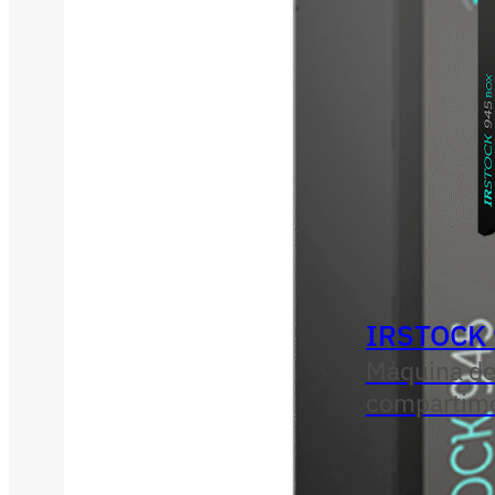
IRSTOCK
Máquina de
compartim