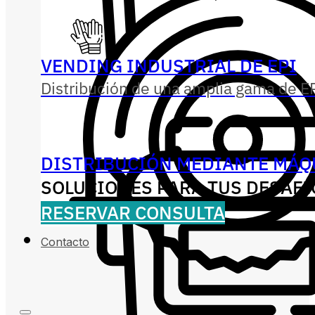
VENDING INDUSTRIAL DE EPI
Distribución de una amplia gama de EP
DISTRIBUCIÓN MEDIANTE MÁQ
SOLUCIONES PARA TUS DESAFÍ
RESERVAR CONSULTA
Contacto