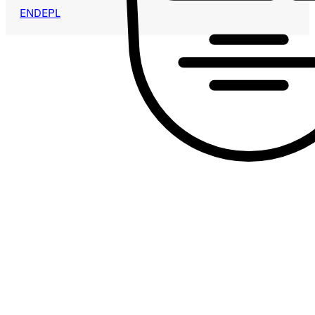
EN
DE
PL