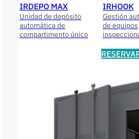
IRDEPO MAX
IRHOOK
Unidad de depósito
Gestión au
automática de
de equipos
compartimento único
inspeccion
RESERVA