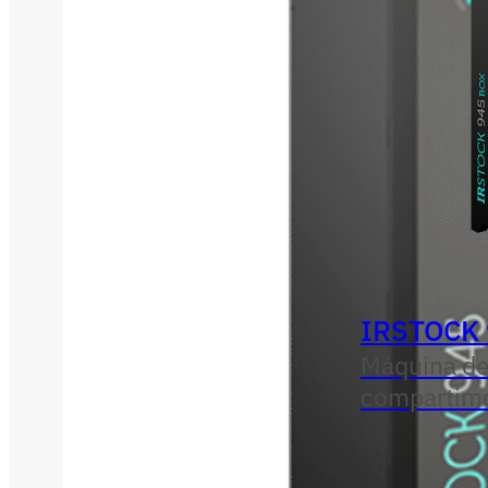
IRSTOCK
Máquina de
compartim