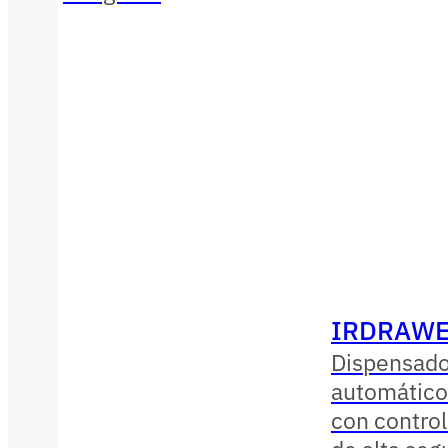
IRDRAWE
Dispensado
automático
con contro