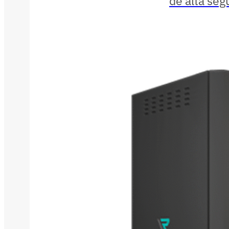
de alta seg