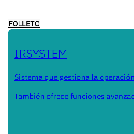
FOLLETO
IRSYSTEM
Sistema que gestiona la operación
También ofrece funciones avanzad