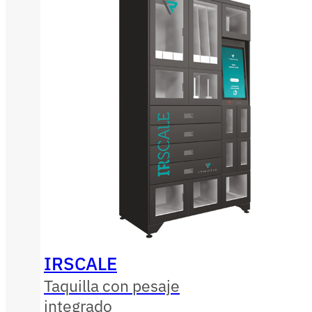
IRSCALE
Taquilla con pesaje
integrado