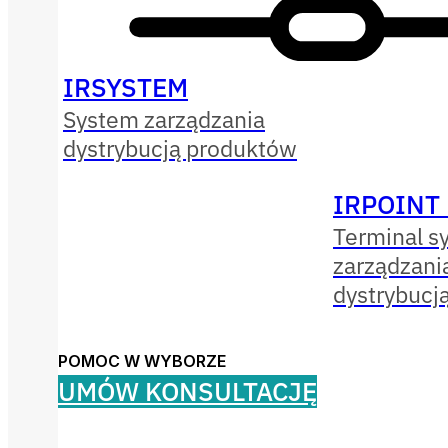
IRSYSTEM
System zarządzania
dystrybucją produktów
IRPOINT
Terminal s
zarządzani
dystrybucj
POMOC W WYBORZE
UMÓW KONSULTACJĘ