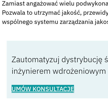
Zamiast angażować wielu podwykonaw
Pozwala to utrzymać jakość, przewidy
wspólnego systemu zarządzania jakoś
Zautomatyzuj dystrybucję śc
inżynierem wdrożeniowym i 
UMÓW KONSULTACJĘ