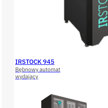
IRSTOCK 945
Bębnowy automat
wydający