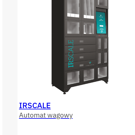
IRSCALE
Automat wagowy