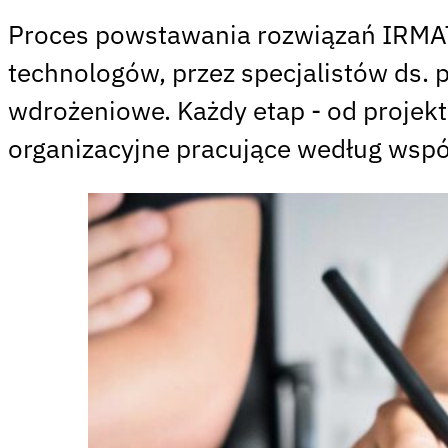
Proces powstawania rozwiązań IRMATI
technologów, przez specjalistów ds. p
wdrożeniowe. Każdy etap - od projek
organizacyjne pracujące według wspól