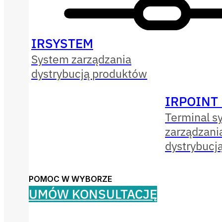
IRSYSTEM
System zarządzania
dystrybucją produktów
IRPOINT
Terminal s
zarządzani
dystrybucj
POMOC W WYBORZE
UMÓW KONSULTACJĘ