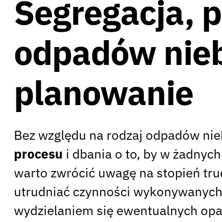
Segregacja, p
odpadów nieb
planowanie
Bez względu na rodzaj odpadów ni
procesu
i dbania o to, by w żadnyc
warto zwrócić uwagę na stopień tru
utrudniać czynności wykonywanych 
wydzielaniem się ewentualnych oparó