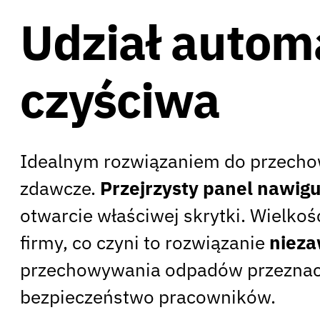
Udział autom
czyściwa
Idealnym rozwiązaniem do przechow
zdawcze.
Przejrzysty panel nawig
otwarcie właściwej skrytki. Wielko
firmy, co czyni to rozwiązanie
nieza
przechowywania odpadów przeznaczo
bezpieczeństwo pracowników.