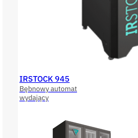
IRSTOCK 945
Bębnowy automat
wydający