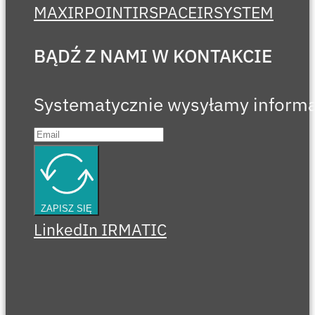
MAX
IRPOINT
IRSPACE
IRSYSTEM
BĄDŹ Z NAMI W KONTAKCIE
Systematycznie wysyłamy informa
ZAPISZ SIĘ
LinkedIn IRMATIC