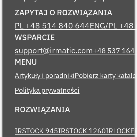
ZAPYTAJ O ROZWIĄZANIA
PL +48 514 840 644
ENG/PL +48 
WSPARCIE
support@irmatic.com
+48 537 164
MENU
Artykuły i poradniki
Pobierz karty kata
Polityka prywatności
ROZWIĄZANIA
IRSTOCK 945
IRSTOCK 1260
IRLOCKE