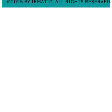
©2025 BY IRMATIC. ALL RIGHTS RESERVED.