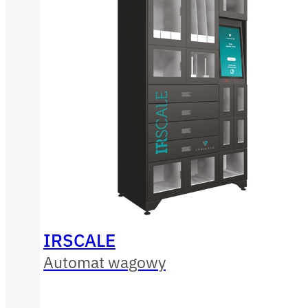
IRSCALE
Automat wagowy