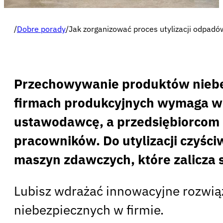
/
Dobre porady
/
Jak zorganizować proces utylizacji odpadó
Przechowywanie produktów niebez
firmach produkcyjnych wymaga wd
ustawodawcę, a przedsiębiorcom po
pracowników. Do utylizacji czyś
maszyn zdawczych, które zalicza 
Lubisz wdrażać innowacyjne rozwiąz
niebezpiecznych w firmie.