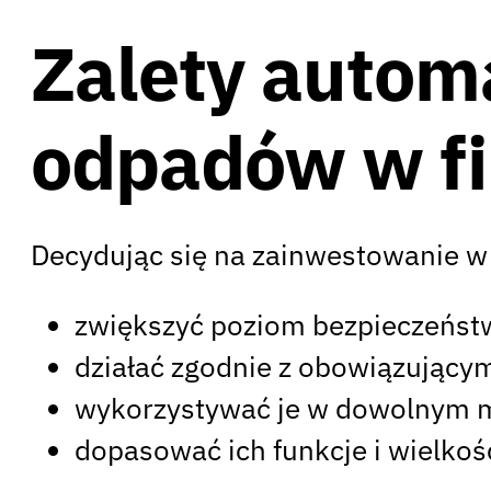
Zalety autom
odpadów w fi
Decydując się na zainwestowanie w
zwiększyć poziom bezpieczeńst
działać zgodnie z obowiązując
wykorzystywać je w dowolnym m
dopasować ich funkcje i wielkoś