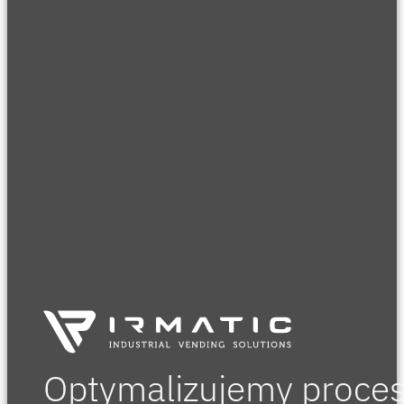
Optymalizujemy procesy