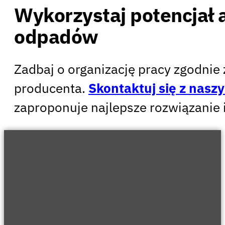
Wykorzystaj potencjał 
odpadów
Zadbaj o organizację pracy zgodnie
producenta.
Skontaktuj się z nas
zaproponuje najlepsze rozwiązanie i